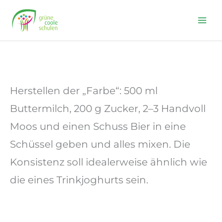
Skip
to
content
Herstellen der „Farbe“: 500 ml
Buttermilch, 200 g Zucker, 2–3 Handvoll
Moos und einen Schuss Bier in eine
Schüssel geben und alles mixen. Die
Konsistenz soll idealerweise ähnlich wie
die eines Trinkjoghurts sein.