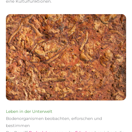
eine Kulturfunktionen.
Leben in der Unterwelt
Bodenorganismen beobachten, erforschen und
bestimmen