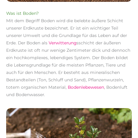
Was ist Boden?
Mit dem Begriff Boden wird die belebte äußere Schicht
unserer Erdkruste bezeichnet. Er ist ein wichtiger Teil
unserer Umwelt und die Grundlage für das Leben auf der
Erde. Der Boden als
Verwitterung
sschicht der äußeren
Erdkruste ist oft nur wenige Zentimeter dick und dennoch
ein hochkomplexes, lebendiges System. Der Boden bildet
die Lebensgrundlage für die meisten Pflanzen, Tiere und
auch für den Menschen. Er besteht aus mineralischen
Bestandteilen (Ton, Schluff und Sand), Pflanzenwurzeln,
totem organischen Material,
Bodenlebewesen
, Bodenluft
und Bodenwasser.