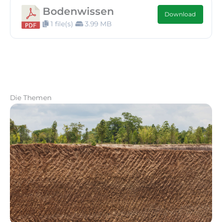
Bodenwissen
Download
1 file(s)
3.99 MB
Die Themen