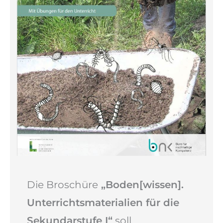
Die Broschüre
„Boden[wissen].
Unterrichtsmaterialien für die
Sekundarstufe I“
soll