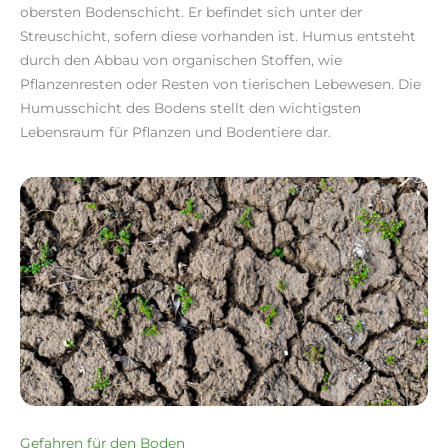
obersten Bodenschicht. Er befindet sich unter der
Streuschicht, sofern diese vorhanden ist. Humus entsteht
durch den Abbau von organischen Stoffen, wie
Pflanzenresten oder Resten von tierischen Lebewesen. Die
Humusschicht des Bodens stellt den wichtigsten
Lebensraum für Pflanzen und Bodentiere dar.
Gefahren für den Boden