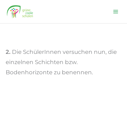
Skip
to
content
2.
Die SchülerInnen versuchen nun, die
einzelnen Schichten bzw.
Bodenhorizonte zu benennen.