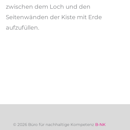
zwischen dem Loch und den
Seitenwänden der Kiste mit Erde
aufzufüllen.
© 2026 Büro für nachhaltige Kompetenz
B-NK