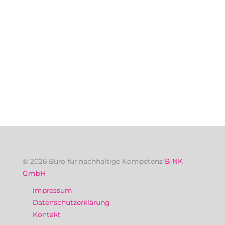
© 2026 Büro für nachhaltige Kompetenz
B-NK
GmbH
Impressum
Datenschutzerklärung
Kontakt