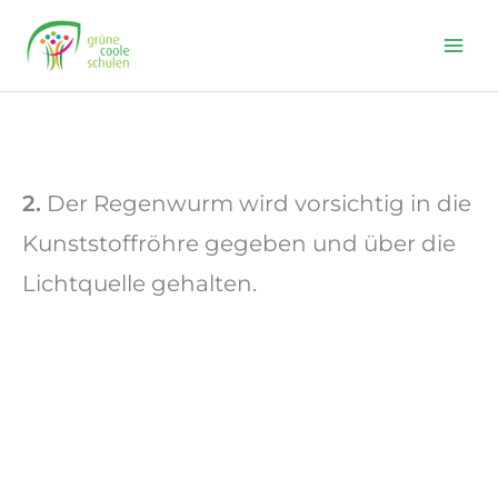
Skip
to
content
2.
Der Regenwurm wird vorsichtig in die
Kunststoffröhre gegeben und über die
Lichtquelle gehalten.