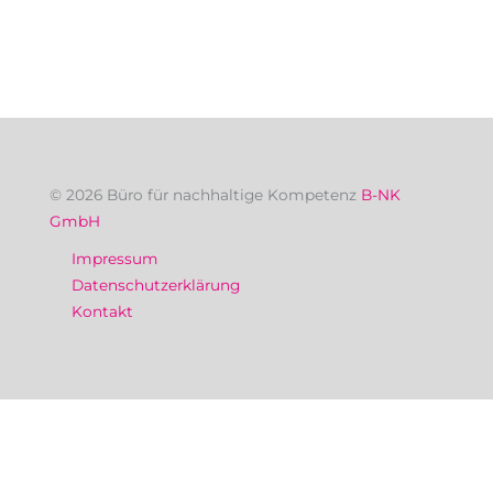
© 2026 Büro für nachhaltige Kompetenz
B-NK
GmbH
Impressum
Datenschutzerklärung
Kontakt