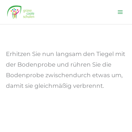
Skip
to
content
Erhitzen Sie nun langsam den Tiegel mit
der Bodenprobe und rühren Sie die
Bodenprobe zwischendurch etwas um,
damit sie gleichmäßig verbrennt.