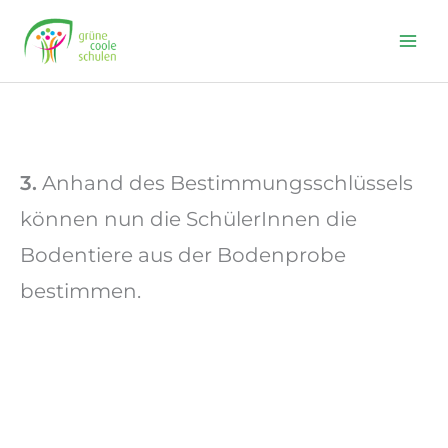
Skip
to
content
3.
Anhand des Bestimmungsschlüssels
können nun die SchülerInnen die
Bodentiere aus der Bodenprobe
bestimmen.