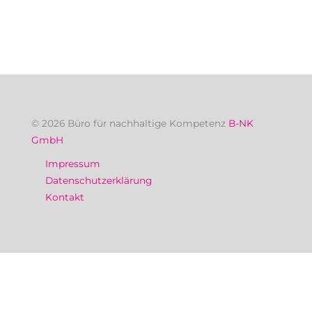
© 2026 Büro für nachhaltige Kompetenz
B-NK
GmbH
Impressum
Datenschutzerklärung
Kontakt