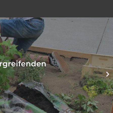
ergreifenden