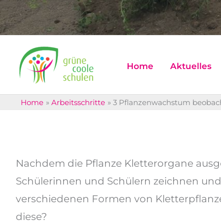
Home
Aktuelles
Home
Arbeitsschritte
3 Pflanzenwachstum beobac
Nachdem die Pflanze Kletterorgane ausgeb
Schülerinnen und Schülern zeichnen un
verschiedenen Formen von Kletterpflanze
diese?