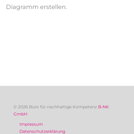
Diagramm erstellen.
© 2026 Büro für nachhaltige Kompetenz
B-NK
GmbH
Impressum
Datenschutzerklärung