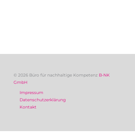
© 2026 Büro für nachhaltige Kompetenz
B-NK
GmbH
Impressum
Datenschutzerklärung
Kontakt