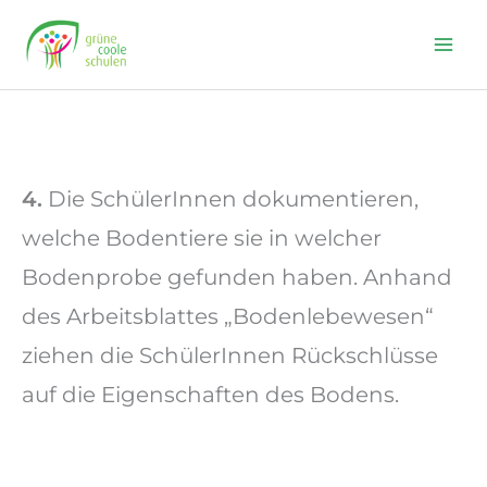
Skip
to
content
4.
Die SchülerInnen dokumentieren,
welche Bodentiere sie in welcher
Bodenprobe gefunden haben. Anhand
des Arbeitsblattes „Bodenlebewesen“
ziehen die SchülerInnen Rückschlüsse
auf die Eigenschaften des Bodens.