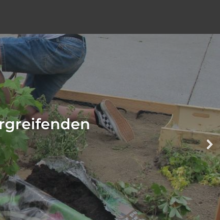
ergreifenden