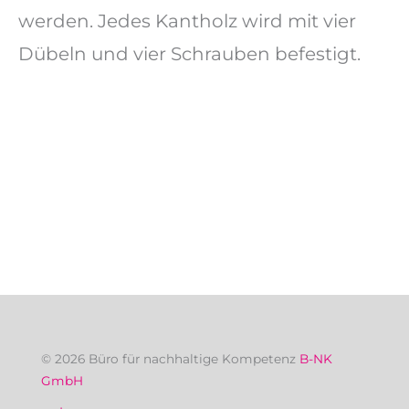
werden. Jedes Kantholz wird mit vier
Dübeln und vier Schrauben befestigt.
© 2026 Büro für nachhaltige Kompetenz
B-NK
GmbH