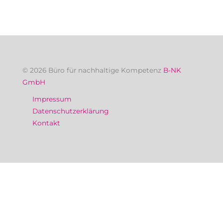
© 2026 Büro für nachhaltige Kompetenz
B-NK
GmbH
Impressum
Datenschutzerklärung
Kontakt