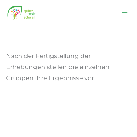
Skip
to
content
Nach der Fertigstellung der
Erhebungen stellen die einzelnen
Gruppen ihre Ergebnisse vor.