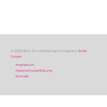
© 2026 Büro für nachhaltige Kompetenz
B-NK
GmbH
Impressum
Datenschutzerklärung
Kontakt