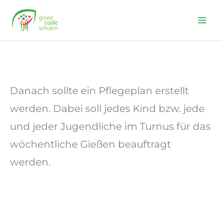
Skip
to
content
Danach sollte ein Pflegeplan erstellt
werden. Dabei soll jedes Kind bzw. jede
und jeder Jugendliche im Turnus für das
wöchentliche Gießen beauftragt
werden.