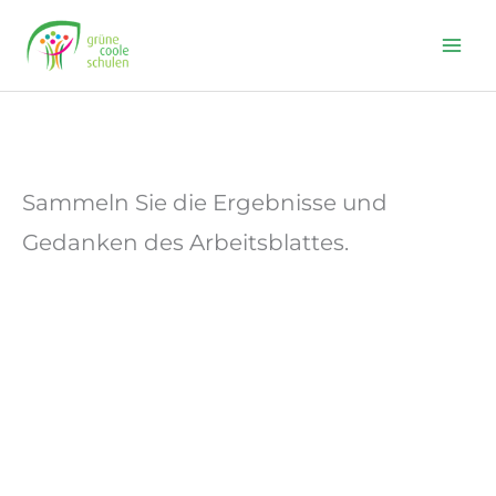
Skip
to
content
Sammeln Sie die Ergebnisse und
Gedanken des Arbeitsblattes.