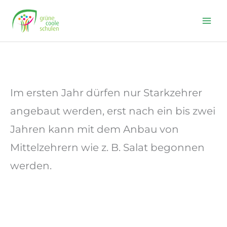
Skip
to
content
Im ersten Jahr dürfen nur Starkzehrer
angebaut werden, erst nach ein bis zwei
Jahren kann mit dem Anbau von
Mittelzehrern wie z. B. Salat begonnen
werden.