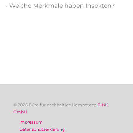
• Welche Merkmale haben Insekten?
© 2026 Büro für nachhaltige Kompetenz
B-NK
GmbH
Impressum
Datenschutzerklärung