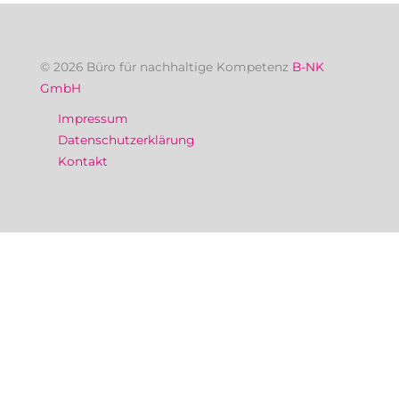
© 2026 Büro für nachhaltige Kompetenz
B-NK
GmbH
Impressum
Datenschutzerklärung
Kontakt