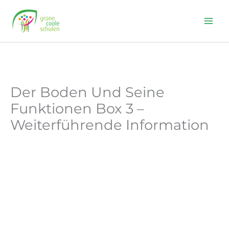
Skip
to
content
Der Boden Und Seine
Funktionen Box 3 –
Weiterführende Information