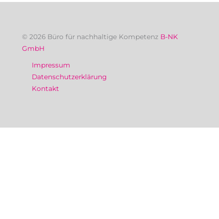
© 2026 Büro für nachhaltige Kompetenz
B-NK
GmbH
Impressum
Datenschutzerklärung
Kontakt