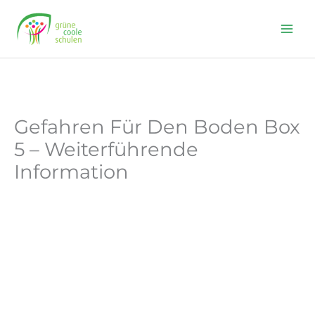
Skip
to
content
Gefahren Für Den Boden Box
5 – Weiterführende
Information