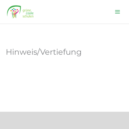
Skip
to
content
Hinweis/Vertiefung