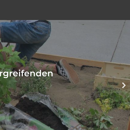
ergreifenden