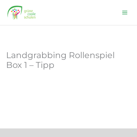
Skip
to
content
Landgrabbing Rollenspiel
Box 1 – Tipp