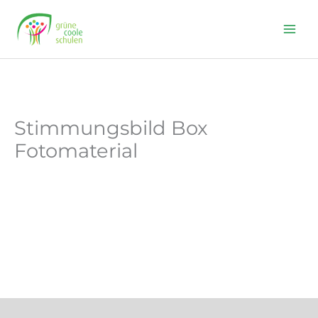
Skip
to
content
Stimmungsbild Box
Fotomaterial