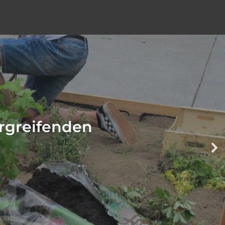
ergreifenden