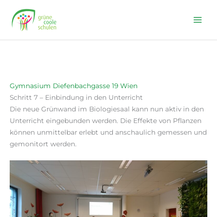
Skip
to
content
Gymnasium Diefenbachgasse 19 Wien
Schritt 7 – Einbindung in den Unterricht
Die neue Grünwand im Biologiesaal kann nun aktiv in den
Unterricht eingebunden werden. Die Effekte von Pflanzen
können unmittelbar erlebt und anschaulich gemessen und
gemonitort werden.