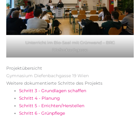
Unterricht im Bio-Saal mit Grünwand – BRG
Diefenbachgasse
Projektübersicht
Gymnasium Diefenbachgasse 19 Wien
Weitere dokumentierte Schritte des Projekts
Schritt 3 - Grundlagen schaffen
Schritt 4 - Planung
Schritt 5 - Errichten/Herstellen
Schritt 6 - Grünpflege