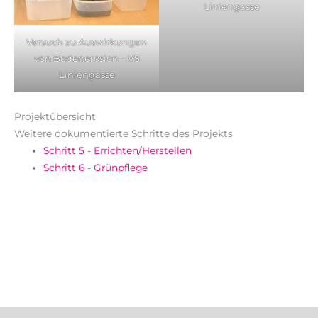
Liniengasse
Versuch zu Auswirkungen
von Bodenerosion – VS
Liniengasse
Projektübersicht
Weitere dokumentierte Schritte des Projekts
Schritt 5 - Errichten/Herstellen
Schritt 6 - Grünpflege