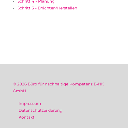
Schritt 4 - Planung
Schritt 5 - Errichten/Herstellen
© 2026 Büro für nachhaltige Kompetenz
B-NK
GmbH
Impressum
Datenschutzerklärung
Kontakt