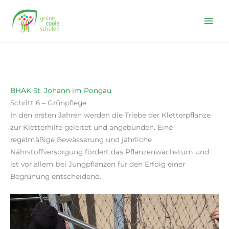
Skip
to
content
BHAK St. Johann im Pongau
Schritt 6 – Grünpflege
In den ersten Jahren werden die Triebe der Kletterpflanze
zur Kletterhilfe geleitet und angebunden. Eine
regelmäßige Bewässerung und jährliche
Nährstoffversorgung fördert das Pflanzenwachstum und
ist vor allem bei Jungpflanzen für den Erfolg einer
Begrünung entscheidend.