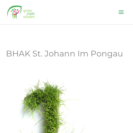
Skip
to
content
BHAK St. Johann Im Pongau