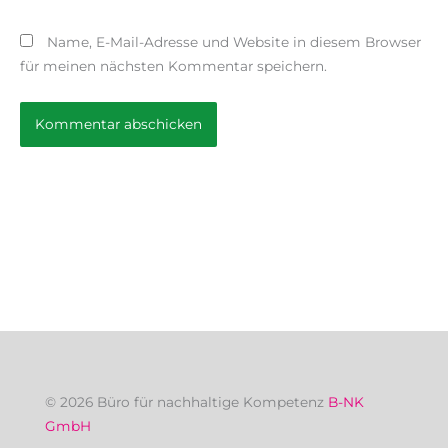
Name, E-Mail-Adresse und Website in diesem Browser
für meinen nächsten Kommentar speichern.
© 2026 Büro für nachhaltige Kompetenz
B-NK
GmbH