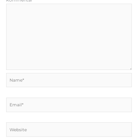
Kommentar
*
Name*
Email*
Website