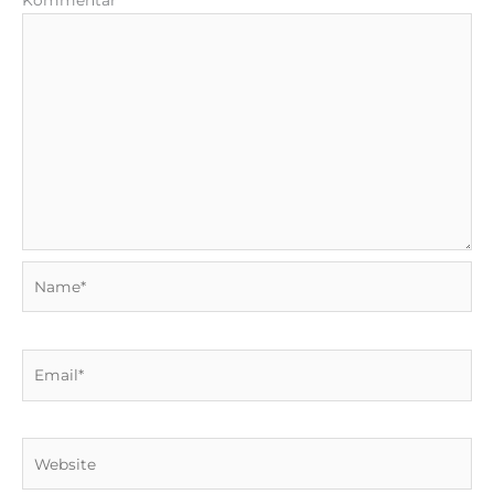
Kommentar
*
Name*
Email*
Website