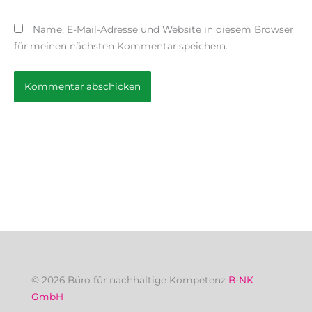
Name, E-Mail-Adresse und Website in diesem Browser
für meinen nächsten Kommentar speichern.
© 2026 Büro für nachhaltige Kompetenz
B-NK
GmbH