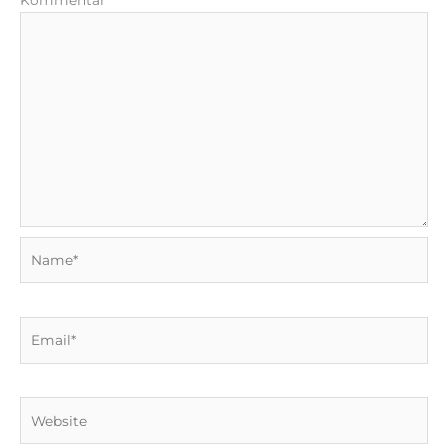
Kommentar
*
Name*
Email*
Website