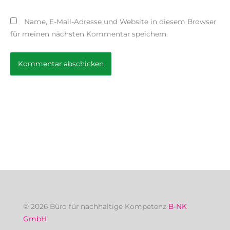
Name, E-Mail-Adresse und Website in diesem Browser
für meinen nächsten Kommentar speichern.
© 2026 Büro für nachhaltige Kompetenz
B-NK
GmbH