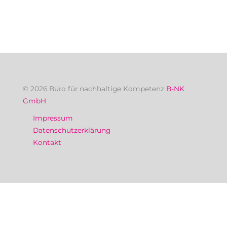
© 2026 Büro für nachhaltige Kompetenz
B-NK
GmbH
Impressum
Datenschutzerklärung
Kontakt