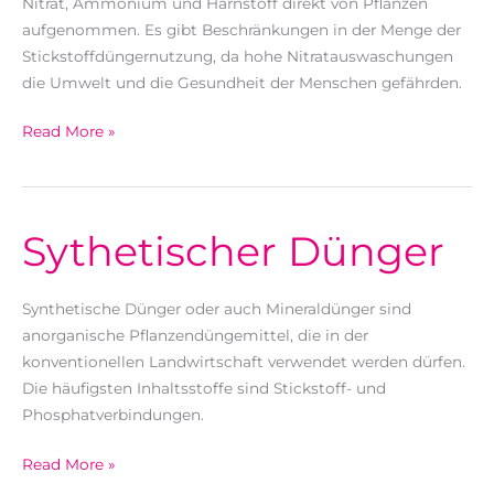
Nitrat, Ammonium und Harnstoff direkt von Pflanzen
aufgenommen. Es gibt Beschränkungen in der Menge der
Stickstoffdüngernutzung, da hohe Nitratauswaschungen
die Umwelt und die Gesundheit der Menschen gefährden.
Stickstoffdünger
Read More »
Sythetischer Dünger
Synthetische Dünger oder auch Mineraldünger sind
anorganische Pflanzendüngemittel, die in der
konventionellen Landwirtschaft verwendet werden dürfen.
Die häufigsten Inhaltsstoffe sind Stickstoff- und
Phosphatverbindungen.
Sythetischer
Read More »
Dünger