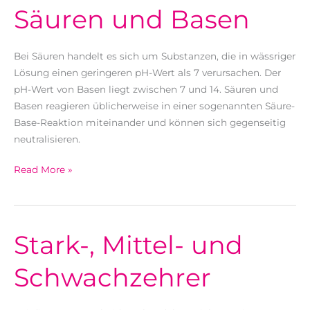
Säuren und Basen
Bei Säuren handelt es sich um Substanzen, die in wässriger
Lösung einen geringeren pH-Wert als 7 verursachen. Der
pH-Wert von Basen liegt zwischen 7 und 14. Säuren und
Basen reagieren üblicherweise in einer sogenannten Säure-
Base-Reaktion miteinander und können sich gegenseitig
neutralisieren.
Säuren
Read More »
und
Basen
Stark-, Mittel- und
Schwachzehrer