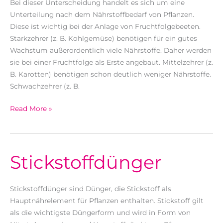
Bei dieser Unterscheidung handelt es sich um eine
Unterteilung nach dem Nährstoffbedarf von Pflanzen.
Diese ist wichtig bei der Anlage von Fruchtfolgebeeten.
Starkzehrer (z. B. Kohlgemüse) benötigen für ein gutes
Wachstum außerordentlich viele Nährstoffe. Daher werden
sie bei einer Fruchtfolge als Erste angebaut. Mittelzehrer (z.
B. Karotten) benötigen schon deutlich weniger Nährstoffe.
Schwachzehrer (z. B.
Stark-,
Read More »
Mittel-
und
Schwachzehrer
Stickstoffdünger
Stickstoffdünger sind Dünger, die Stickstoff als
Hauptnährelement für Pflanzen enthalten. Stickstoff gilt
als die wichtigste Düngerform und wird in Form von