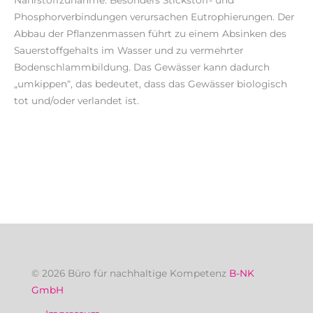
Nährstoffzunahme. Besonders Stickstoff- und
Phosphorverbindungen verursachen Eutrophierungen. Der
Abbau der Pflanzenmassen führt zu einem Absinken des
Sauerstoffgehalts im Wasser und zu vermehrter
Bodenschlammbildung. Das Gewässer kann dadurch
„umkippen“, das bedeutet, dass das Gewässer biologisch
tot und/oder verlandet ist.
© 2026 Büro für nachhaltige Kompetenz
B-NK
GmbH