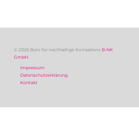
© 2026 Büro für nachhaltige Kompetenz
B-NK
GmbH
Impressum
Datenschutzerklärung
Kontakt