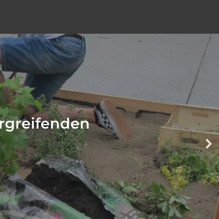
ergreifenden