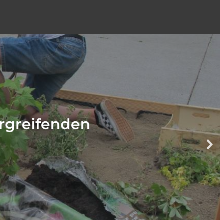
ergreifenden