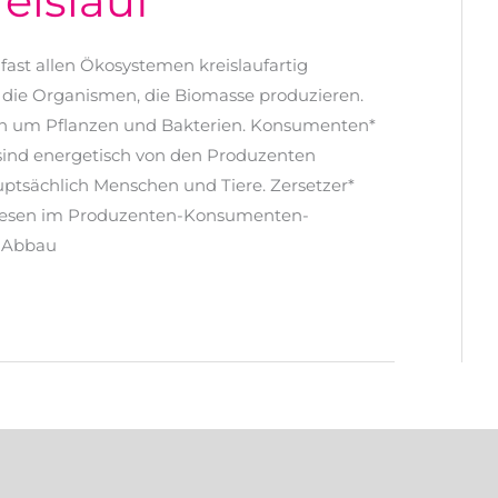
eislauf
fast allen Ökosystemen kreislaufartig
die Organismen, die Biomasse produzieren.
ich um Pflanzen und Bakterien. Konsumenten*
sind energetisch von den Produzenten
tsächlich Menschen und Tiere. Zersetzer*
ewesen im Produzenten-Konsumenten-
n Abbau