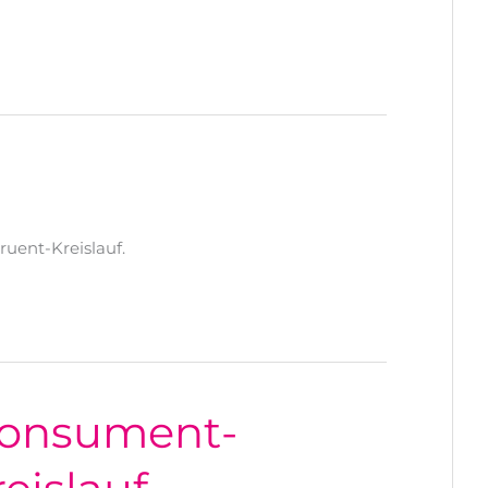
uent-Kreislauf.
Konsument-