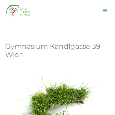
Skip
to
content
Gymnasium Kandlgasse 39
Wien