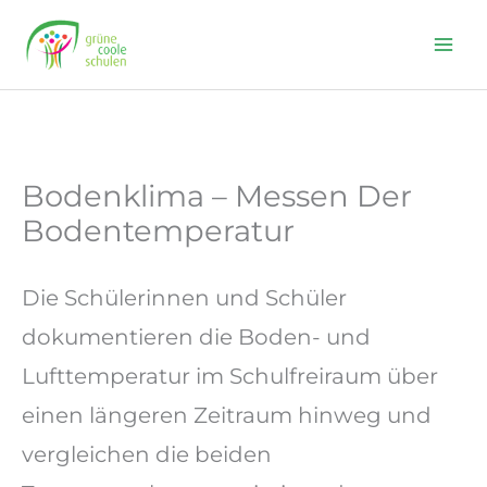
Skip
to
content
Bodenklima – Messen Der
Bodentemperatur
Die Schülerinnen und Schüler
dokumentieren die Boden- und
Lufttemperatur im Schulfreiraum über
einen längeren Zeitraum hinweg und
vergleichen die beiden