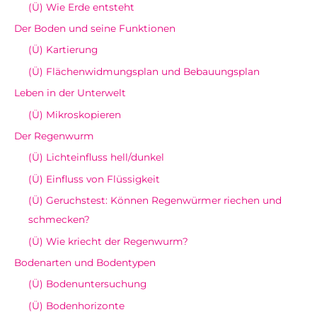
(Ü) Wie Erde entsteht
Der Boden und seine Funktionen
(Ü) Kartierung
(Ü) Flächenwidmungsplan und Bebauungsplan
Leben in der Unterwelt
(Ü) Mikroskopieren
Der Regenwurm
(Ü) Lichteinfluss hell/dunkel
(Ü) Einfluss von Flüssigkeit
(Ü) Geruchstest: Können Regenwürmer riechen und
schmecken?
(Ü) Wie kriecht der Regenwurm?
Bodenarten und Bodentypen
(Ü) Bodenuntersuchung
(Ü) Bodenhorizonte