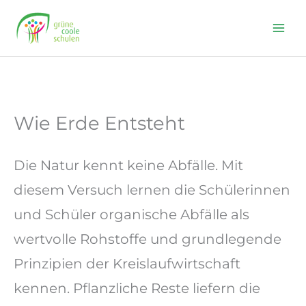
Skip
to
content
Wie Erde Entsteht
Die Natur kennt keine Abfälle. Mit
diesem Versuch lernen die Schülerinnen
und Schüler organische Abfälle als
wertvolle Rohstoffe und grundlegende
Prinzipien der Kreislaufwirtschaft
kennen. Pflanzliche Reste liefern die