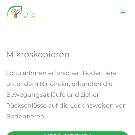
Skip
to
content
Mikroskopieren
SchülerInnen erforschen Bodentiere
unter dem Binokular, erkunden die
Bewegungsabläufe und ziehen
Rückschlüsse auf die Lebensweisen von
Bodentieren.