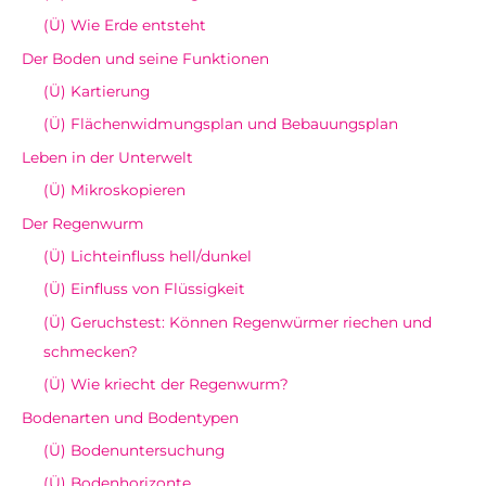
(Ü) Wie Erde entsteht
Der Boden und seine Funktionen
(Ü) Kartierung
(Ü) Flächenwidmungsplan und Bebauungsplan
Leben in der Unterwelt
(Ü) Mikroskopieren
Der Regenwurm
(Ü) Lichteinfluss hell/dunkel
(Ü) Einfluss von Flüssigkeit
(Ü) Geruchstest: Können Regenwürmer riechen und
schmecken?
(Ü) Wie kriecht der Regenwurm?
Bodenarten und Bodentypen
(Ü) Bodenuntersuchung
(Ü) Bodenhorizonte