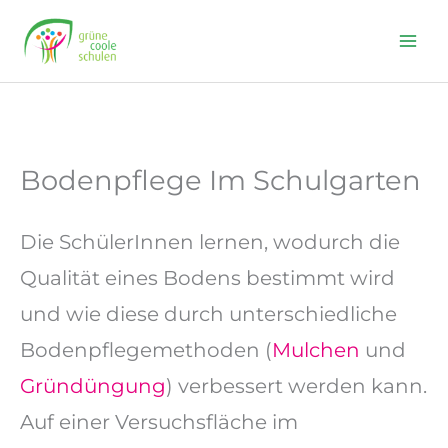
Skip
to
content
Bodenpflege Im Schulgarten
Die SchülerInnen lernen, wodurch die
Qualität eines Bodens bestimmt wird
und wie diese durch unterschiedliche
Bodenpflegemethoden (
Mulchen
und
Gründüngung
) verbessert werden kann.
Auf einer Versuchsfläche im