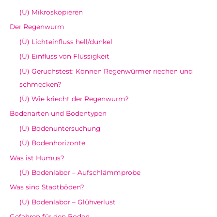
(Ü) Mikroskopieren
Der Regenwurm
(Ü) Lichteinfluss hell/dunkel
(Ü) Einfluss von Flüssigkeit
(Ü) Geruchstest: Können Regenwürmer riechen und
schmecken?
(Ü) Wie kriecht der Regenwurm?
Bodenarten und Bodentypen
(Ü) Bodenuntersuchung
(Ü) Bodenhorizonte
Was ist Humus?
(Ü) Bodenlabor – Aufschlämmprobe
Was sind Stadtböden?
(Ü) Bodenlabor – Glühverlust
Gefahren für den Boden