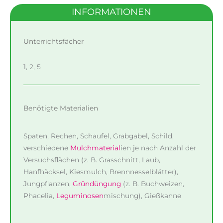
INFORMATIONEN
Unterrichtsfächer
1, 2, 5
Benötigte Materialien
Spaten, Rechen, Schaufel, Grabgabel, Schild,
verschiedene
Mulchmaterial
ien je nach Anzahl der
Versuchsflächen (z. B. Grasschnitt, Laub,
Hanfhäcksel, Kiesmulch, Brennnesselblätter),
Jungpflanzen,
Gründüngung
(z. B. Buchweizen,
Phacelia,
Leguminosen
mischung), Gießkanne