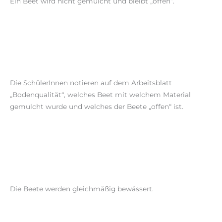
Ein Beet wird nicht gemulcht und bleibt „offen“.
Die SchülerInnen notieren auf dem Arbeitsblatt
„Bodenqualität“, welches Beet mit welchem Material
gemulcht wurde und welches der Beete „offen“ ist.
Die Beete werden gleichmäßig bewässert.